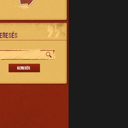
ERESÉS