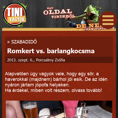
»
SZABADIDŐ
Romkert vs. barlangkocsma
2013. szept. 6., Porcsalmy Zsófia
Alapvetően úgy vagyok vele, hogy egy sör, a
haverokkal (majdnem) bárhol jól esik. De az idén
nyáron jártam jópofa helyeken.
Ha érdekel, miben volt részem, olvass tovább!