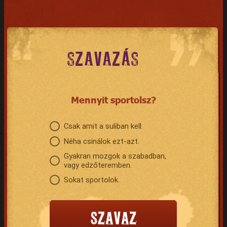
SZAVAZÁS
Mennyit sportolsz?
Csak amit a suliban kell.
Néha csinálok ezt-azt.
Gyakran mozgok a szabadban,
vagy edzőteremben.
Sokat sportolok.