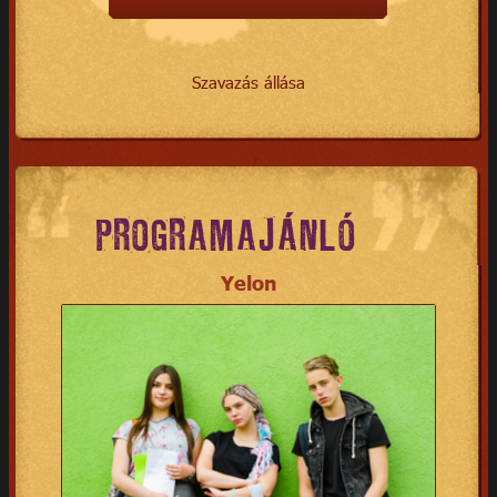
Szavazás állása
PROGRAMAJÁNLÓ
Yelon