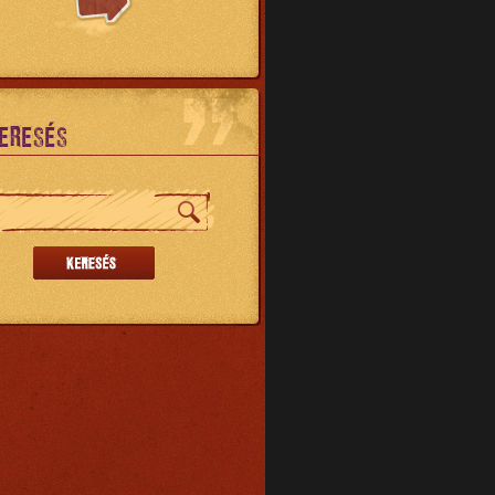
ERESÉS