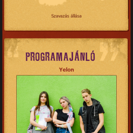
Szavazás állása
PROGRAMAJÁNLÓ
Yelon