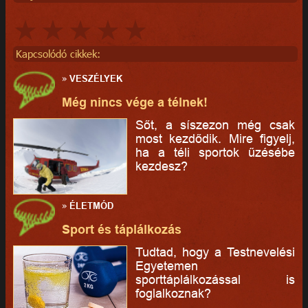
Kapcsolódó cikkek:
»
VESZÉLYEK
Még nincs vége a télnek!
Sőt, a síszezon még csak
most kezdődik. Mire figyelj,
ha a téli sportok űzésébe
kezdesz?
»
ÉLETMÓD
Sport és táplálkozás
Tudtad, hogy a Testnevelési
Egyetemen
sporttáplálkozással is
foglalkoznak?