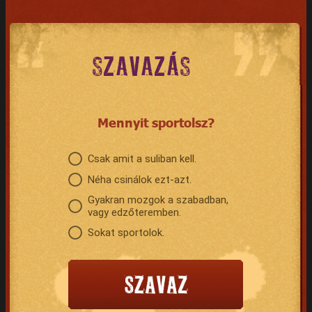
SZAVAZÁS
Mennyit sportolsz?
Csak amit a suliban kell.
Néha csinálok ezt-azt.
Gyakran mozgok a szabadban,
vagy edzőteremben.
Sokat sportolok.