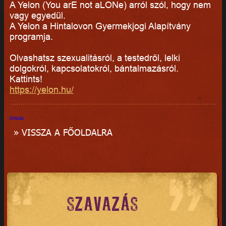
A Yelon (You arE not aLONe) arról szól, hogy nem
vagy egyedül.
A Yelon a Hintalovon Gyermekjogi Alapítvány
programja.
Olvashatsz szexualitásról, a testedről, lelki
dolgokról, kapcsolatokról, bántalmazásról.
Kattints!
https://yelon.hu/
Megosztás
» VISSZA A FŐOLDALRA
SZAVAZÁS