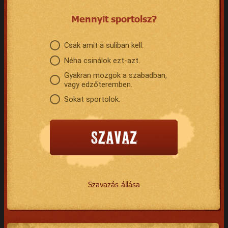
Mennyit sportolsz?
Csak amit a suliban kell.
Néha csinálok ezt-azt.
Gyakran mozgok a szabadban,
vagy edzőteremben.
Sokat sportolok.
Szavazás állása