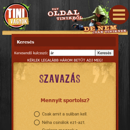
Keresés
Keresendő kulcsszó:
Keresés
KÉRLEK LEGALÁBB HÁROM BETŰT ADJ MEG!
SZAVAZÁS
Mennyit sportolsz?
Csak amit a suliban kell.
Néha csinálok ezt-azt.