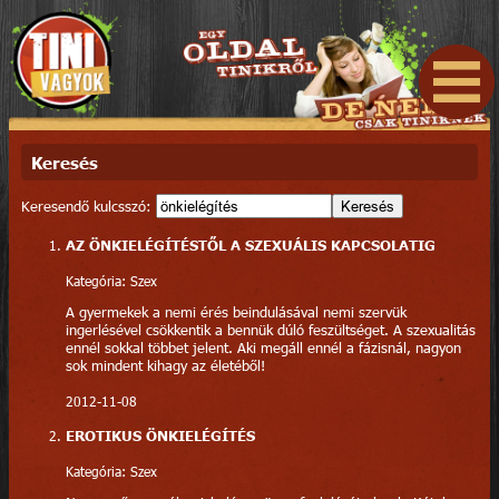
Keresés
Keresendő kulcsszó:
Keresés
AZ ÖNKIELÉGÍTÉSTŐL A SZEXUÁLIS KAPCSOLATIG
Kategória: Szex
A gyermekek a nemi érés beindulásával nemi szervük
ingerlésével csökkentik a bennük dúló feszültséget. A szexualitás
ennél sokkal többet jelent. Aki megáll ennél a fázisnál, nagyon
sok mindent kihagy az életéből!
2012-11-08
EROTIKUS ÖNKIELÉGÍTÉS
Kategória: Szex