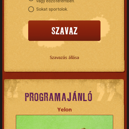
vagy edzőteremben.
Sokat sportolok.
Szavazás állása
PROGRAMAJÁNLÓ
Yelon