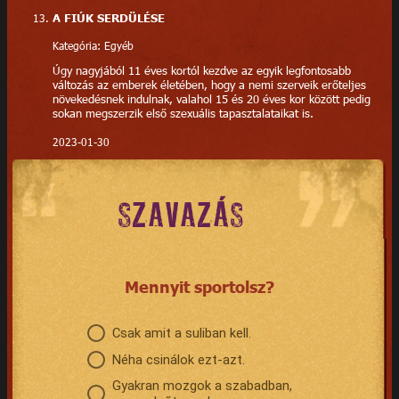
A FIÚK SERDÜLÉSE
Kategória: Egyéb
Úgy nagyjából 11 éves kortól kezdve az egyik legfontosabb
változás az emberek életében, hogy a nemi szerveik erőteljes
növekedésnek indulnak, valahol 15 és 20 éves kor között pedig
sokan megszerzik első szexuális tapasztalataikat is.
2023-01-30
SZAVAZÁS
Mennyit sportolsz?
Csak amit a suliban kell.
Néha csinálok ezt-azt.
Gyakran mozgok a szabadban,