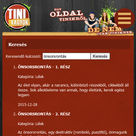
Keresés
Keresendő kulcsszó:
Keresés
ÖNSORSRONTÁS - 1. RÉSZ
Kategória: Lélek
Az élet olyan, akár a narancs, különböző részekből, cikkekből áll
össze. Sok alkotóeleme van annak, hogy életünk, kerek egész
legyen
2015-12-28
ÖNSORSRONTÁS - 2. RÉSZ
Kategória: Lélek
Az önsorsrontás, egy destruktív (romboló, pusztító), önmagunk