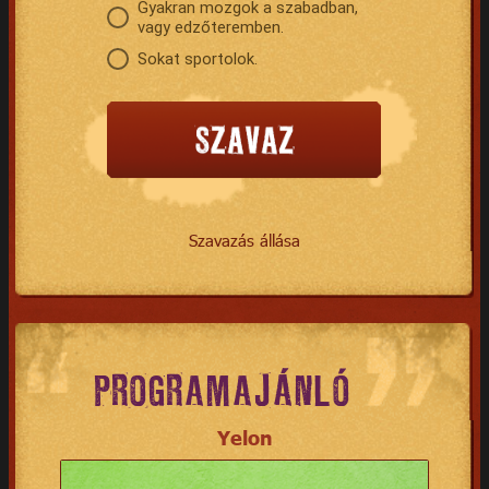
Gyakran mozgok a szabadban,
vagy edzőteremben.
Sokat sportolok.
Szavazás állása
PROGRAMAJÁNLÓ
Yelon