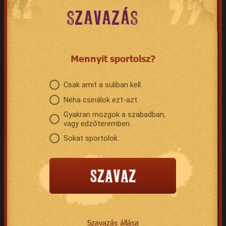
SZAVAZÁS
Mennyit sportolsz?
Csak amit a suliban kell.
Néha csinálok ezt-azt.
Gyakran mozgok a szabadban,
vagy edzőteremben.
Sokat sportolok.
Szavazás állása