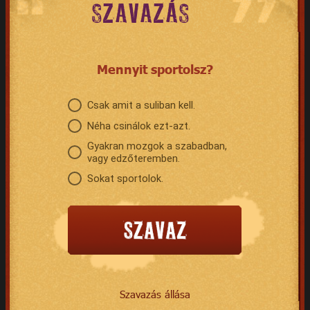
SZAVAZÁS
Mennyit sportolsz?
Csak amit a suliban kell.
Néha csinálok ezt-azt.
Gyakran mozgok a szabadban,
vagy edzőteremben.
Sokat sportolok.
Szavazás állása