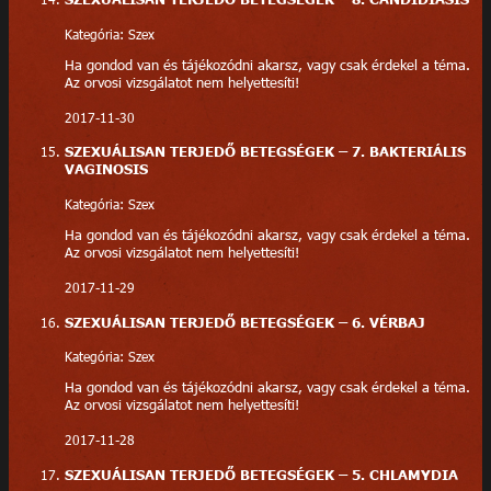
Kategória: Szex
Ha gondod van és tájékozódni akarsz, vagy csak érdekel a téma.
Az orvosi vizsgálatot nem helyettesíti!
2017-11-30
SZEXUÁLISAN TERJEDŐ BETEGSÉGEK – 7. BAKTERIÁLIS
VAGINOSIS
Kategória: Szex
Ha gondod van és tájékozódni akarsz, vagy csak érdekel a téma.
Az orvosi vizsgálatot nem helyettesíti!
2017-11-29
SZEXUÁLISAN TERJEDŐ BETEGSÉGEK – 6. VÉRBAJ
Kategória: Szex
Ha gondod van és tájékozódni akarsz, vagy csak érdekel a téma.
Az orvosi vizsgálatot nem helyettesíti!
2017-11-28
SZEXUÁLISAN TERJEDŐ BETEGSÉGEK – 5. CHLAMYDIA