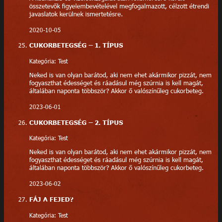
összetevők figyelembevételével megfogalmazott, célzott étrendi
javaslatok kerülnek ismertetésre.
2020-10-05
CUKORBETEGSÉG – 1. TÍPUS
Kategória: Test
Neked is van olyan barátod, aki nem ehet akármikor pizzát, nem
fogyaszthat édességet és ráadásul még szúrnia is kell magát,
általában naponta többször? Akkor ő valószínűleg cukorbeteg.
2023-06-01
CUKORBETEGSÉG – 2. TÍPUS
Kategória: Test
Neked is van olyan barátod, aki nem ehet akármikor pizzát, nem
fogyaszthat édességet és ráadásul még szúrnia is kell magát,
általában naponta többször? Akkor ő valószínűleg cukorbeteg.
2023-06-02
FÁJ A FEJED?
Kategória: Test