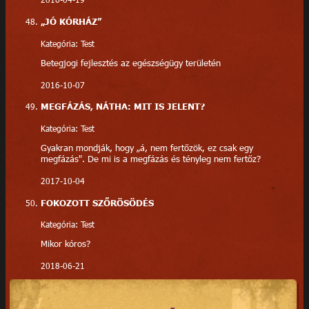
„JÓ KÓRHÁZ”
Kategória: Test
Betegjogi fejlesztés az egészségügy területén
2016-10-07
MEGFÁZÁS, NÁTHA: MIT IS JELENT?
Kategória: Test
Gyakran mondják, hogy „á, nem fertőzök, ez csak egy
megfázás". De mi is a megfázás és tényleg nem fertőz?
2017-10-04
FOKOZOTT SZŐRÖSÖDÉS
Kategória: Test
Mikor kóros?
2018-06-21