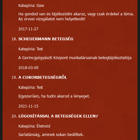
Kategória: Szex
Ha gondod van és tájékozódni akarsz, vagy csak érdekel a téma.
Az orvosi vizsgálatot nem helyettesíti!
2017-11-27
SCHEUERMANN BETEGSÉG
Kategória: Test
A Gerincgyógyászti Központ munkatársainak betegtájékoztatója
2018-03-09
A CUKORBETEGSÉGRŐL
Kategória: Test
Egyszerűen, ha tudni akarod a lényeget.
2021-11-15
LÚGOSÍTÁSSAL A BETEGSÉGEK ELLEN?
Kategória: Életmód
Sarlatánság, aminek sokan bedőltek.