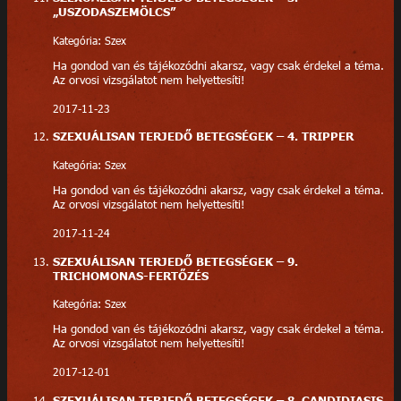
„USZODASZEMÖLCS”
Kategória: Szex
Ha gondod van és tájékozódni akarsz, vagy csak érdekel a téma.
Az orvosi vizsgálatot nem helyettesíti!
2017-11-23
SZEXUÁLISAN TERJEDŐ BETEGSÉGEK – 4. TRIPPER
Kategória: Szex
Ha gondod van és tájékozódni akarsz, vagy csak érdekel a téma.
Az orvosi vizsgálatot nem helyettesíti!
2017-11-24
SZEXUÁLISAN TERJEDŐ BETEGSÉGEK – 9.
TRICHOMONAS-FERTŐZÉS
Kategória: Szex
Ha gondod van és tájékozódni akarsz, vagy csak érdekel a téma.
Az orvosi vizsgálatot nem helyettesíti!
2017-12-01
SZEXUÁLISAN TERJEDŐ BETEGSÉGEK – 8. CANDIDIASIS