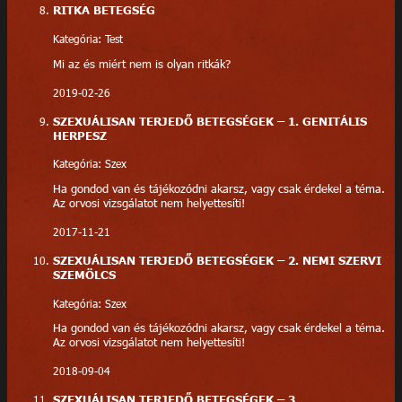
RITKA BETEGSÉG
Kategória: Test
Mi az és miért nem is olyan ritkák?
2019-02-26
SZEXUÁLISAN TERJEDŐ BETEGSÉGEK – 1. GENITÁLIS
HERPESZ
Kategória: Szex
Ha gondod van és tájékozódni akarsz, vagy csak érdekel a téma.
Az orvosi vizsgálatot nem helyettesíti!
2017-11-21
SZEXUÁLISAN TERJEDŐ BETEGSÉGEK – 2. NEMI SZERVI
SZEMÖLCS
Kategória: Szex
Ha gondod van és tájékozódni akarsz, vagy csak érdekel a téma.
Az orvosi vizsgálatot nem helyettesíti!
2018-09-04
SZEXUÁLISAN TERJEDŐ BETEGSÉGEK – 3.