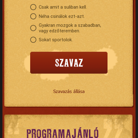
Csak amit a suliban kell.
Néha csinálok ezt-azt.
Gyakran mozgok a szabadban,
vagy edzőteremben.
Sokat sportolok.
Szavazás állása
PROGRAMAJÁNLÓ