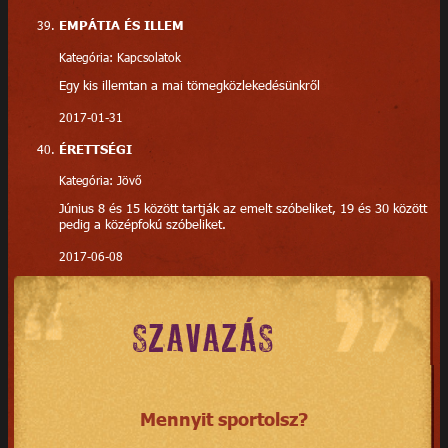
EMPÁTIA ÉS ILLEM
Kategória: Kapcsolatok
Egy kis illemtan a mai tömegközlekedésünkről
2017-01-31
ÉRETTSÉGI
Kategória: Jövő
Június 8 és 15 között tartják az emelt szóbeliket, 19 és 30 között
pedig a középfokú szóbeliket.
2017-06-08
SZAVAZÁS
Mennyit sportolsz?