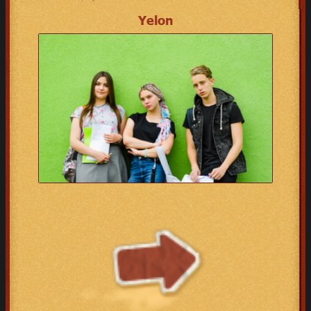
Yelon