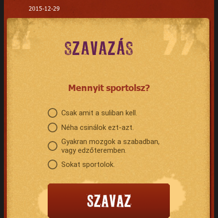
2015-12-29
SZAVAZÁS
Mennyit sportolsz?
Csak amit a suliban kell.
Néha csinálok ezt-azt.
Gyakran mozgok a szabadban,
vagy edzőteremben.
Sokat sportolok.