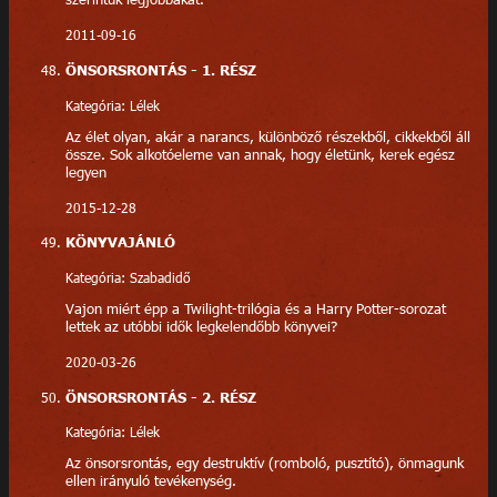
2011-09-16
ÖNSORSRONTÁS - 1. RÉSZ
Kategória: Lélek
Az élet olyan, akár a narancs, különböző részekből, cikkekből áll
össze. Sok alkotóeleme van annak, hogy életünk, kerek egész
legyen
2015-12-28
KÖNYVAJÁNLÓ
Kategória: Szabadidő
Vajon miért épp a Twilight-trilógia és a Harry Potter-sorozat
lettek az utóbbi idők legkelendőbb könyvei?
2020-03-26
ÖNSORSRONTÁS - 2. RÉSZ
Kategória: Lélek
Az önsorsrontás, egy destruktív (romboló, pusztító), önmagunk
ellen irányuló tevékenység.