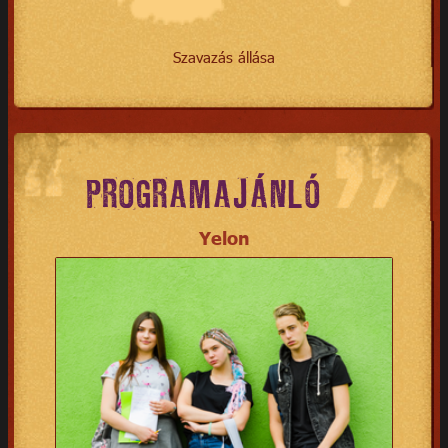
Szavazás állása
PROGRAMAJÁNLÓ
Yelon