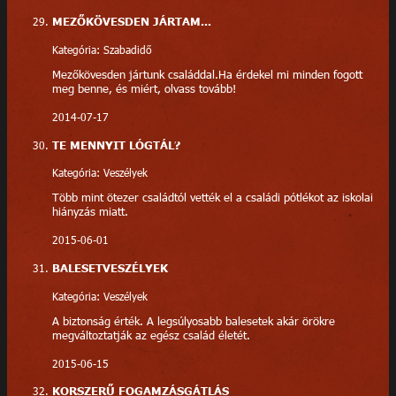
MEZŐKÖVESDEN JÁRTAM...
Kategória: Szabadidő
Mezőkövesden jártunk családdal.Ha érdekel mi minden fogott
meg benne, és miért, olvass tovább!
2014-07-17
TE MENNYIT LÓGTÁL?
Kategória: Veszélyek
Több mint ötezer családtól vették el a családi pótlékot az iskolai
hiányzás miatt.
2015-06-01
BALESETVESZÉLYEK
Kategória: Veszélyek
A biztonság érték. A legsúlyosabb balesetek akár örökre
megváltoztatják az egész család életét.
2015-06-15
KORSZERŰ FOGAMZÁSGÁTLÁS