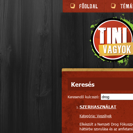
Keresés
Keresendő kulcsszó:
SZERHASZNÁLAT
Kategória: Veszélyek
Elkészült a Nemzeti Drog Fókuszp
háttérbe szorulása és az amfetami