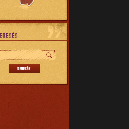
ERESÉS