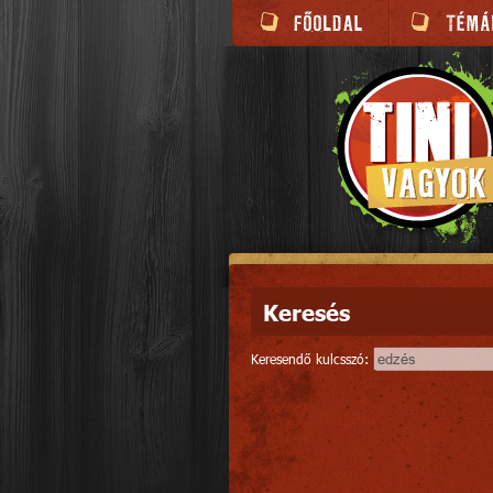
Keresés
Keresendő kulcsszó: