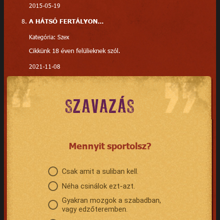
2015-05-19
A HÁTSÓ FERTÁLYON...
Kategória: Szex
Cikkünk 18 éven felülieknek szól.
2021-11-08
SZAVAZÁS
Mennyit sportolsz?
Csak amit a suliban kell.
Néha csinálok ezt-azt.
Gyakran mozgok a szabadban,
vagy edzőteremben.