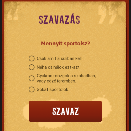
SZAVAZÁS
Mennyit sportolsz?
Csak amit a suliban kell.
Néha csinálok ezt-azt.
Gyakran mozgok a szabadban,
vagy edzőteremben.
Sokat sportolok.