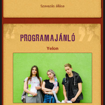
Szavazás állása
PROGRAMAJÁNLÓ
Yelon