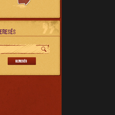
ERESÉS