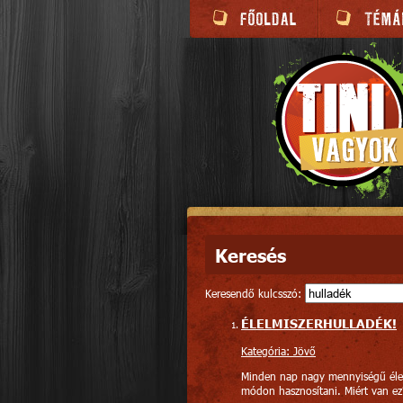
Keresés
Keresendő kulcsszó:
ÉLELMISZERHULLADÉK!
Kategória: Jövő
Minden nap nagy mennyiségű élelm
módon hasznosítani. Miért van ez