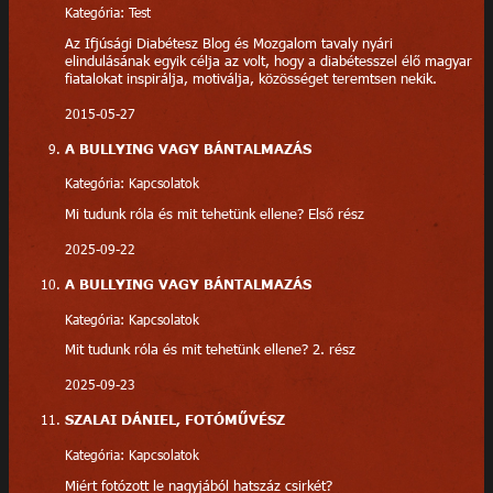
Kategória: Test
Az Ifjúsági Diabétesz Blog és Mozgalom tavaly nyári
elindulásának egyik célja az volt, hogy a diabétesszel élő magyar
fiatalokat inspirálja, motiválja, közösséget teremtsen nekik.
2015-05-27
A BULLYING VAGY BÁNTALMAZÁS
Kategória: Kapcsolatok
Mi tudunk róla és mit tehetünk ellene? Első rész
2025-09-22
A BULLYING VAGY BÁNTALMAZÁS
Kategória: Kapcsolatok
Mit tudunk róla és mit tehetünk ellene? 2. rész
2025-09-23
SZALAI DÁNIEL, FOTÓMŰVÉSZ
Kategória: Kapcsolatok
Miért fotózott le nagyjából hatszáz csirkét?