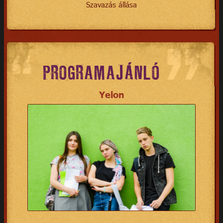
Szavazás állása
PROGRAMAJÁNLÓ
Yelon