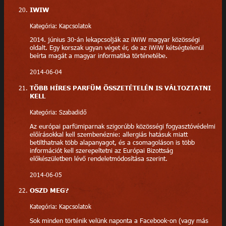
IWIW
Kategória: Kapcsolatok
2014. június 30-án lekapcsolják az iWiW magyar közösségi
oldalt. Egy korszak ugyan véget ér, de az iWiW kétségtelenül
beírta magát a magyar informatika történetébe.
2014-06-04
TÖBB HÍRES PARFÜM ÖSSZETÉTELÉN IS VÁLTOZTATNI
KELL
Kategória: Szabadidő
Az európai parfümiparnak szigorúbb közösségi fogyasztóvédelmi
előírásokkal kell szembenéznie: allergiás hatásuk miatt
betilthatnak több alapanyagot, és a csomagoláson is több
információt kell szerepeltetni az Európai Bizottság
előkészületben lévő rendeletmódosítása szerint.
2014-06-05
OSZD MEG?
Kategória: Kapcsolatok
Sok minden történik velünk naponta a Facebook-on (vagy más