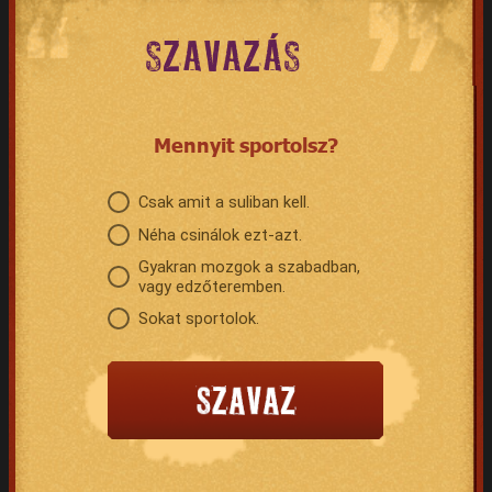
SZAVAZÁS
Mennyit sportolsz?
Csak amit a suliban kell.
Néha csinálok ezt-azt.
Gyakran mozgok a szabadban,
vagy edzőteremben.
Sokat sportolok.