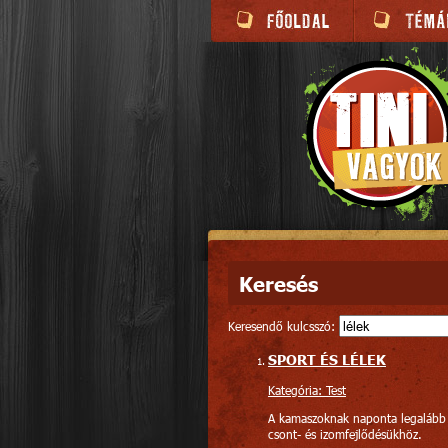
Keresés
Keresendő kulcsszó:
SPORT ÉS LÉLEK
Kategória: Test
A kamaszoknak naponta legalább
csont- és izomfejlődésükhöz.