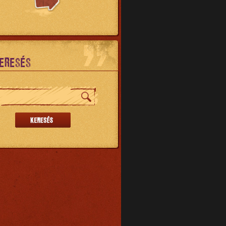
ERESÉS