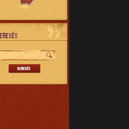
ERESÉS