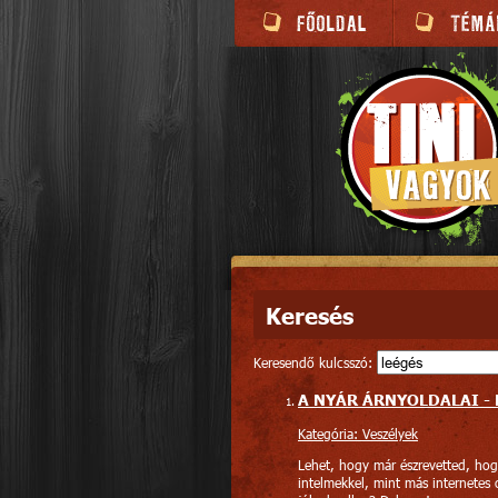
Keresés
Keresendő kulcsszó:
A NYÁR ÁRNYOLDALAI - 
Kategória: Veszélyek
Lehet, hogy már észrevetted, hog
intelmekkel, mint más internetes