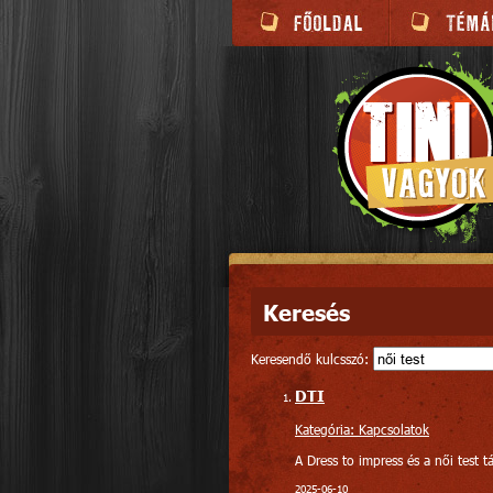
Keresés
Keresendő kulcsszó:
DTI
Kategória: Kapcsolatok
A Dress to impress és a női test tá
2025-06-10