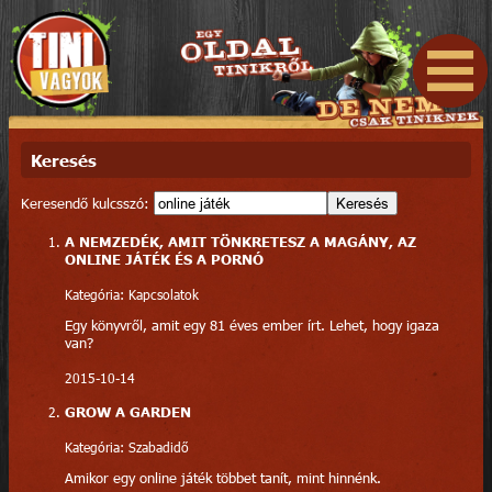
Keresés
Keresendő kulcsszó:
Keresés
A NEMZEDÉK, AMIT TÖNKRETESZ A MAGÁNY, AZ
ONLINE JÁTÉK ÉS A PORNÓ
Kategória: Kapcsolatok
Egy könyvről, amit egy 81 éves ember írt. Lehet, hogy igaza
van?
2015-10-14
GROW A GARDEN
Kategória: Szabadidő
Amikor egy online játék többet tanít, mint hinnénk.