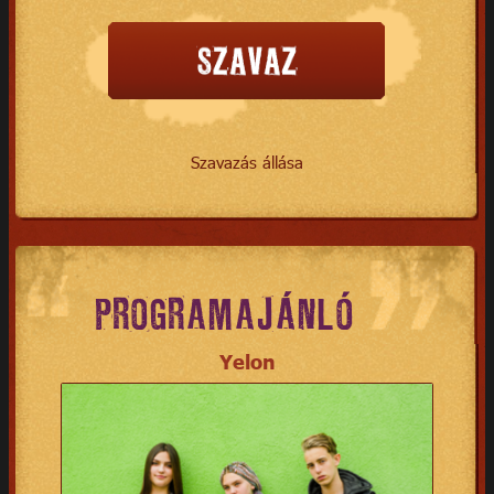
Szavazás állása
PROGRAMAJÁNLÓ
Yelon