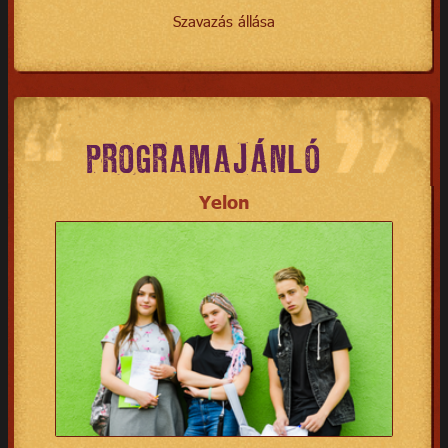
Szavazás állása
PROGRAMAJÁNLÓ
Yelon