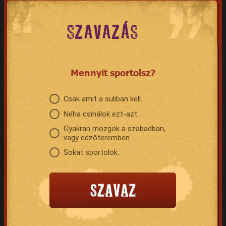
SZAVAZÁS
Mennyit sportolsz?
Csak amit a suliban kell.
Néha csinálok ezt-azt.
Gyakran mozgok a szabadban,
vagy edzőteremben.
Sokat sportolok.