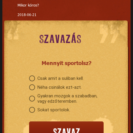
Mikor kóros?
2018-06-21
SZAVAZÁS
Mennyit sportolsz?
Csak amit a suliban kell.
Néha csinálok ezt-azt.
Gyakran mozgok a szabadban,
vagy edzőteremben.
Sokat sportolok.