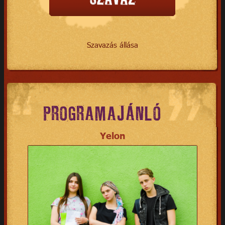
Szavazás állása
PROGRAMAJÁNLÓ
Yelon