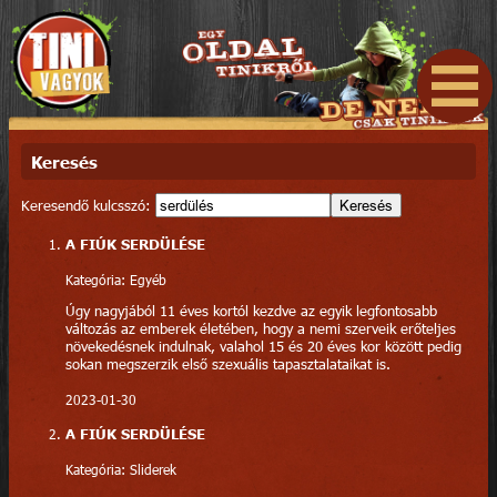
Keresés
Keresendő kulcsszó:
Keresés
A FIÚK SERDÜLÉSE
Kategória: Egyéb
Úgy nagyjából 11 éves kortól kezdve az egyik legfontosabb
változás az emberek életében, hogy a nemi szerveik erőteljes
növekedésnek indulnak, valahol 15 és 20 éves kor között pedig
sokan megszerzik első szexuális tapasztalataikat is.
2023-01-30
A FIÚK SERDÜLÉSE
Kategória: Sliderek