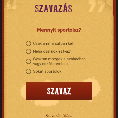
SZAVAZÁS
Mennyit sportolsz?
Csak amit a suliban kell.
Néha csinálok ezt-azt.
Gyakran mozgok a szabadban,
vagy edzőteremben.
Sokat sportolok.
Szavazás állása