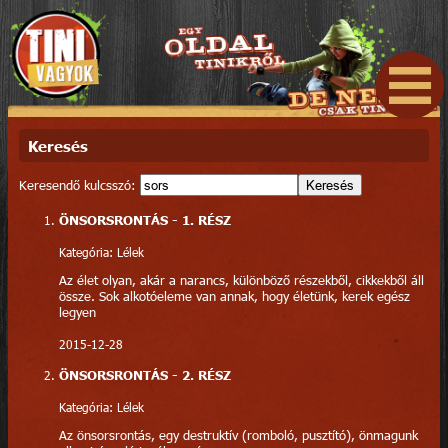
Keresés
Keresendő kulcsszó:
Keresés
ÖNSORSRONTÁS - 1. RÉSZ
Kategória: Lélek
Az élet olyan, akár a narancs, különböző részekből, cikkekből áll
össze. Sok alkotóeleme van annak, hogy életünk, kerek egész
legyen
2015-12-28
ÖNSORSRONTÁS - 2. RÉSZ
Kategória: Lélek
Az önsorsrontás, egy destruktív (romboló, pusztító), önmagunk