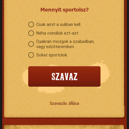
Mennyit sportolsz?
Csak amit a suliban kell.
Néha csinálok ezt-azt.
Gyakran mozgok a szabadban,
vagy edzőteremben.
Sokat sportolok.
Szavazás állása