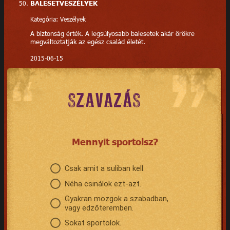
BALESETVESZÉLYEK
Kategória: Veszélyek
A biztonság érték. A legsúlyosabb balesetek akár örökre
megváltoztatják az egész család életét.
2015-06-15
SZAVAZÁS
Mennyit sportolsz?
Csak amit a suliban kell.
Néha csinálok ezt-azt.
Gyakran mozgok a szabadban,
vagy edzőteremben.
Sokat sportolok.