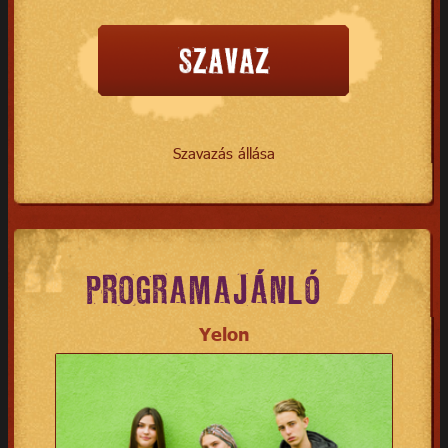
Szavazás állása
PROGRAMAJÁNLÓ
Yelon