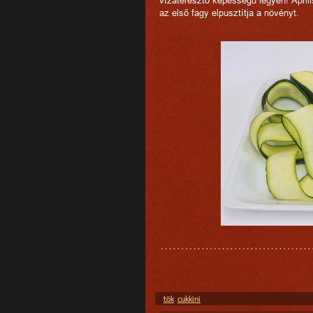
az első fagy elpusztítja a növényt.
tök
cukkini