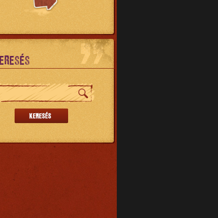
ERESÉS