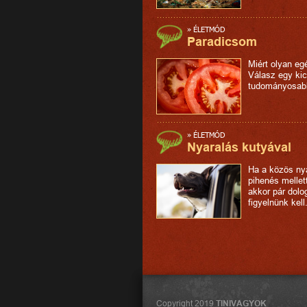
»
ÉLETMÓD
Paradicsom
Miért olyan e
Válasz egy kic
tudományosab
»
ÉLETMÓD
Nyaralás kutyával
Ha a közös ny
pihenés mellet
akkor pár dolo
figyelnünk kell
Copyright 2019
TINIVAGYOK