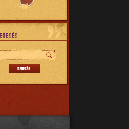
ERESÉS