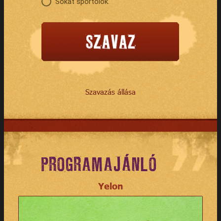
Sokat sportolok.
Szavazás állása
PROGRAMAJÁNLÓ
Yelon