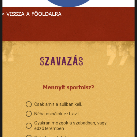
» VISSZA A FŐOLDALRA
SZAVAZÁS
Mennyit sportolsz?
Csak amit a suliban kell.
Néha csinálok ezt-azt.
Gyakran mozgok a szabadban, vagy
edzőteremben.