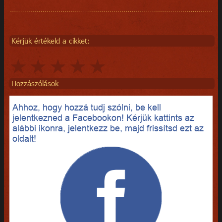
Kérjük értékeld a cikket:
Hozzászólások
Ahhoz, hogy hozzá tudj szólni, be kell
jelentkezned a Facebookon! Kérjük kattints az
alábbi ikonra, jelentkezz be, majd frissítsd ezt az
oldalt!