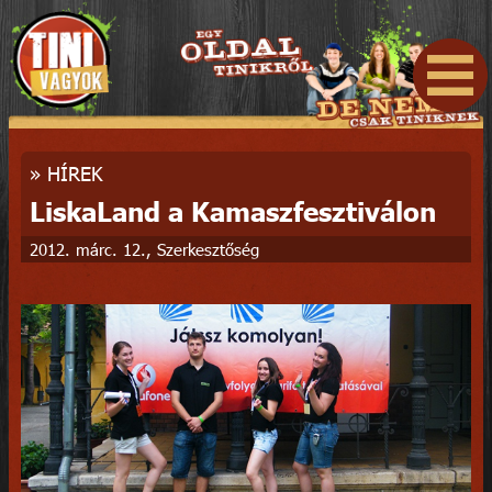
»
HÍREK
LiskaLand a Kamaszfesztiválon
2012. márc. 12., Szerkesztőség