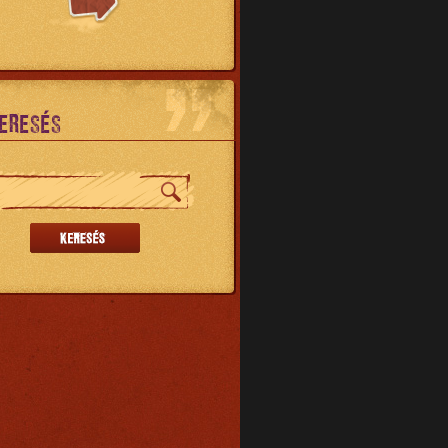
ERESÉS