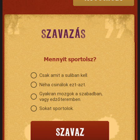
SZAVAZÁS
Mennyit sportolsz?
Csak amit a suliban kell.
Néha csinálok ezt-azt.
Gyakran mozgok a szabadban,
vagy edzőteremben.
Sokat sportolok.