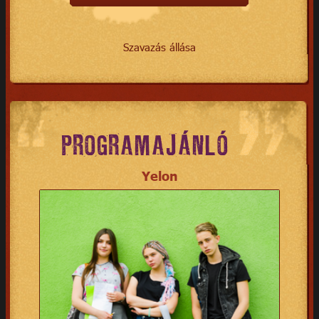
Szavazás állása
PROGRAMAJÁNLÓ
Yelon