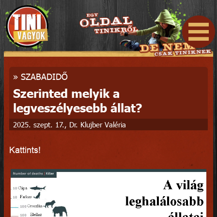
»
SZABADIDŐ
Szerinted melyik a
legveszélyesebb állat?
2025. szept. 17., Dr. Klujber Valéria
Kattints!