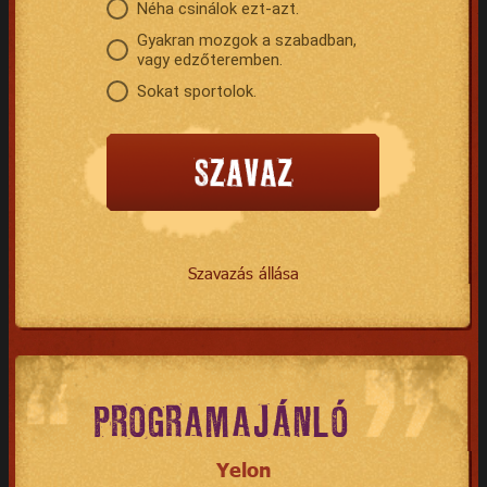
Néha csinálok ezt-azt.
Gyakran mozgok a szabadban,
vagy edzőteremben.
Sokat sportolok.
Szavazás állása
PROGRAMAJÁNLÓ
Yelon