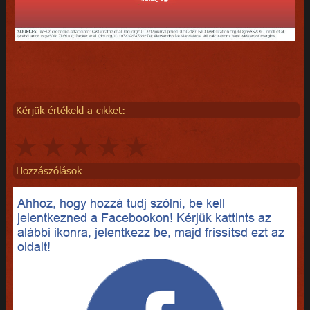
Kérjük értékeld a cikket:
Hozzászólások
Ahhoz, hogy hozzá tudj szólni, be kell
jelentkezned a Facebookon! Kérjük kattints az
alábbi ikonra, jelentkezz be, majd frissítsd ezt az
oldalt!