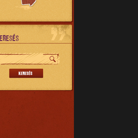
ERESÉS