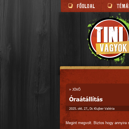
»
JÖVŐ
Óraátállítás
2025. okt. 27., Dr. Klujber Valéria
Megint megvolt. Biztos hogy annyira