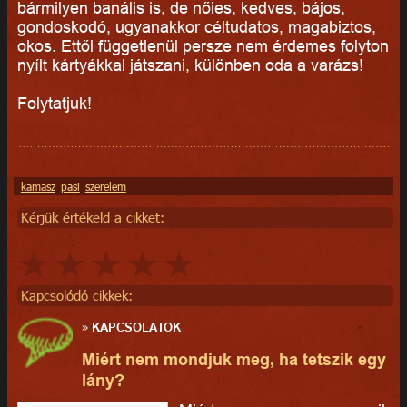
bármilyen banális is, de nőies, kedves, bájos,
gondoskodó, ugyanakkor céltudatos, magabiztos,
okos. Ettől függetlenül persze nem érdemes folyton
nyílt kártyákkal játszani, különben oda a varázs!
Folytatjuk!
kamasz
pasi
szerelem
Kérjük értékeld a cikket:
Kapcsolódó cikkek:
»
KAPCSOLATOK
Miért nem mondjuk meg, ha tetszik egy
lány?