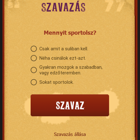
SZAVAZÁS
Mennyit sportolsz?
Csak amit a suliban kell.
Néha csinálok ezt-azt.
Gyakran mozgok a szabadban,
vagy edzőteremben.
Sokat sportolok.
Szavazás állása