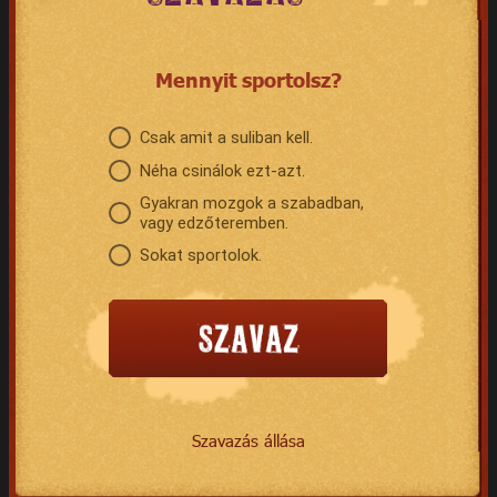
Mennyit sportolsz?
Csak amit a suliban kell.
Néha csinálok ezt-azt.
Gyakran mozgok a szabadban,
vagy edzőteremben.
Sokat sportolok.
Szavazás állása