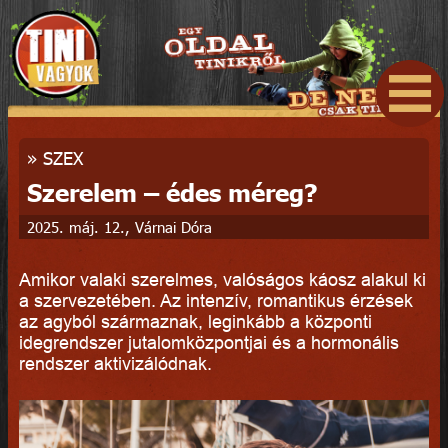
»
SZEX
Szerelem – édes méreg?
2025. máj. 12., Várnai Dóra
Amikor valaki szerelmes, valóságos káosz alakul ki
a szervezetében. Az intenzív, romantikus érzések
az agyból származnak, leginkább a központi
idegrendszer jutalomközpontjai és a hormonális
rendszer aktivizálódnak.