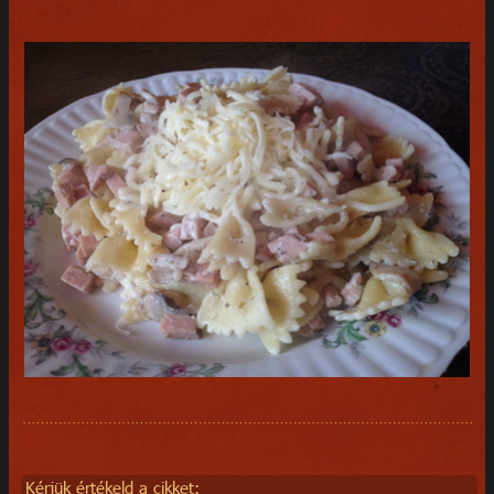
Kérjük értékeld a cikket: