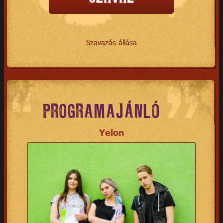
Szavazás állása
PROGRAMAJÁNLÓ
Yelon