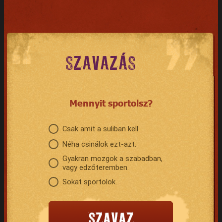
SZAVAZÁS
Mennyit sportolsz?
Csak amit a suliban kell.
Néha csinálok ezt-azt.
Gyakran mozgok a szabadban,
vagy edzőteremben.
Sokat sportolok.