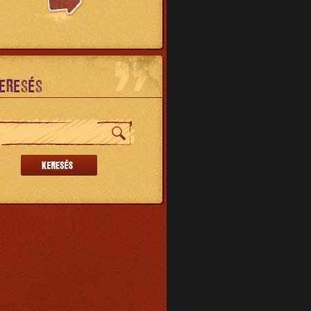
ERESÉS