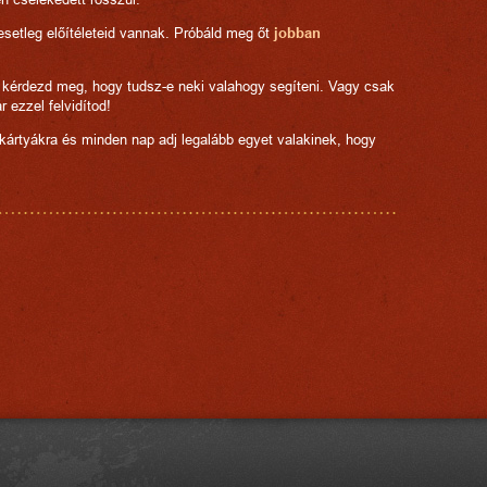
setleg előítéleteid vannak. Próbáld meg őt
jobban
kérdezd meg, hogy tudsz-e neki valahogy segíteni. Vagy csak
r ezzel felvidítod!
kártyákra és minden nap adj legalább egyet valakinek, hogy