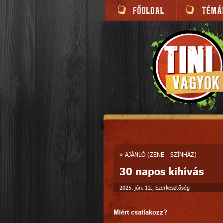
»
AJÁNLÓ (ZENE - SZÍNHÁZ)
30 napos kihívás
2025. jún. 12., Szerkesztőség
Miért csatlakozz?