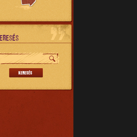
ERESÉS