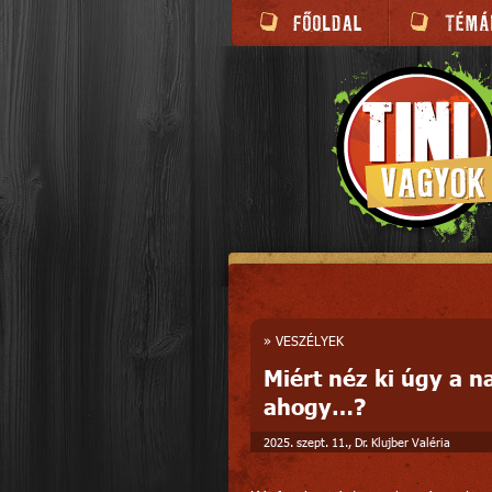
»
VESZÉLYEK
Miért néz ki úgy a n
ahogy…?
2025. szept. 11., Dr. Klujber Valéria