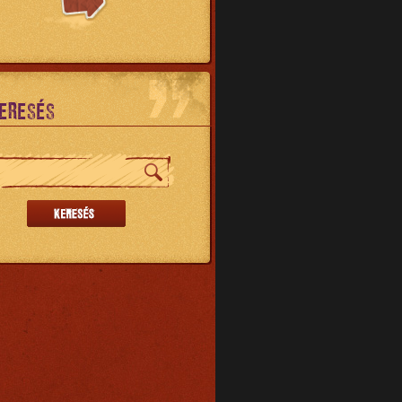
ERESÉS