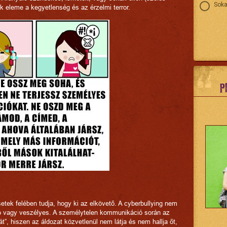
Soka
ek eleme a kegyetlenség és az érzelmi terror.
P
tek felében tudja, hogy ki az elkövető. A cyberbullying nem
ó vagy veszélyes. A személytelen kommunikáció során az
át”, hiszen az áldozat közvetlenül nem látja és nem hallja őt,