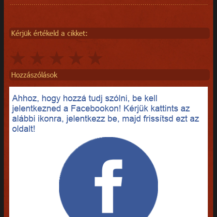
Kérjük értékeld a cikket:
Hozzászólások
Ahhoz, hogy hozzá tudj szólni, be kell
jelentkezned a Facebookon! Kérjük kattints az
alábbi ikonra, jelentkezz be, majd frissítsd ezt az
oldalt!