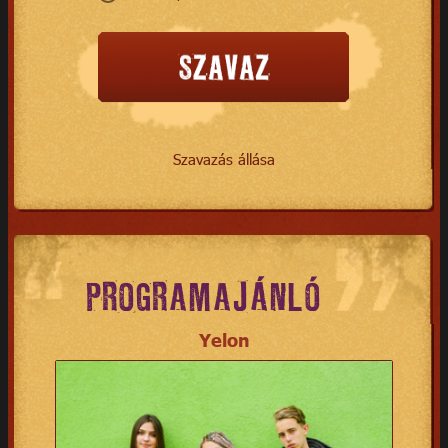
Szavazás állása
PROGRAMAJÁNLÓ
Yelon