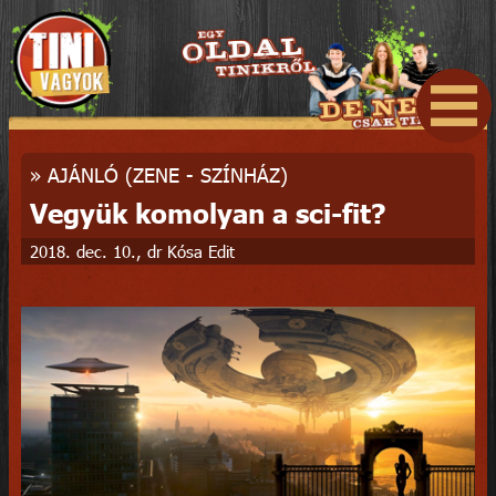
»
AJÁNLÓ (ZENE - SZÍNHÁZ)
Vegyük komolyan a sci-fit?
2018. dec. 10., dr Kósa Edit