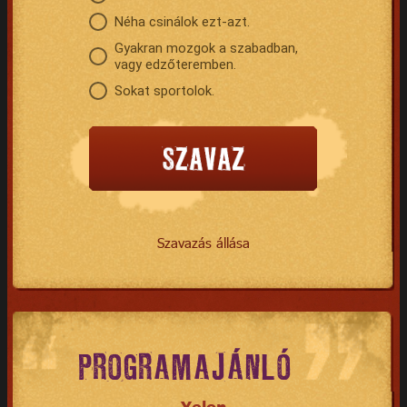
Néha csinálok ezt-azt.
Gyakran mozgok a szabadban,
vagy edzőteremben.
Sokat sportolok.
Szavazás állása
PROGRAMAJÁNLÓ
Yelon