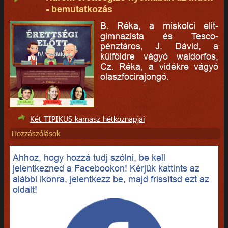
- bemutatkozás
B. Réka, a miskolci elit-
gimnazista és Tesco-
pénztáros, J. Dávid, a
külföldre vágyó waldorfos,
Cz. Réka, a vidékre vágyó
olaszfocirajongó.
Két TIPIKUS kamasz hétköznapjai
Hozzászólások
Ahhoz, hogy hozzá tudj szólni, be kell
jelentkezned a Facebookon! Kérjük kattints az
alábbi ikonra, jelentkezz be, majd frissítsd ezt az
oldalt!