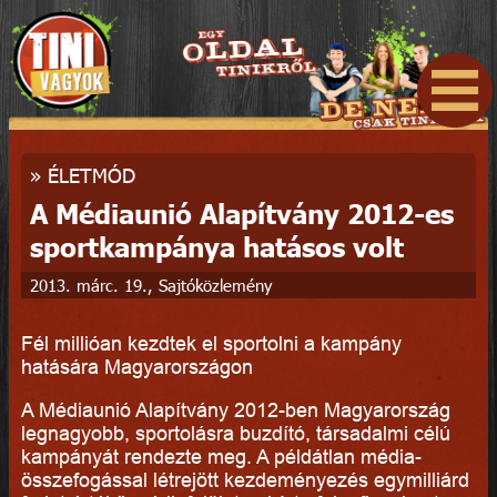
»
ÉLETMÓD
A Médiaunió Alapítvány 2012-es
sportkampánya hatásos volt
2013. márc. 19., Sajtóközlemény
Fél millióan kezdtek el sportolni a kampány
hatására Magyarországon
A Médiaunió Alapítvány 2012-ben Magyarország
legnagyobb, sportolásra buzdító, társadalmi célú
kampányát rendezte meg. A példátlan média-
összefogással létrejött kezdeményezés egymilliárd