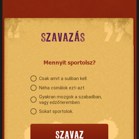
SZAVAZÁS
Mennyit sportolsz?
Csak amit a suliban kell.
Néha csinálok ezt-azt.
Gyakran mozgok a szabadban,
vagy edzőteremben.
Sokat sportolok.