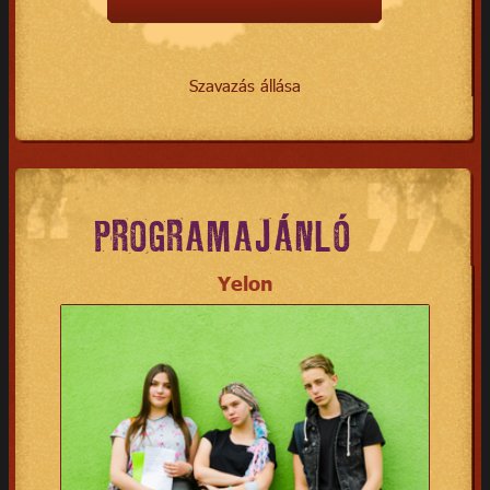
Szavazás állása
PROGRAMAJÁNLÓ
Yelon