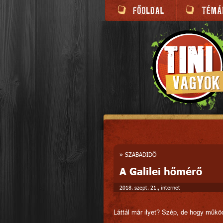
»
SZABADIDŐ
A Galilei hőmérő
2018. szept. 21., internet
Láttál már ilyet? Szép, de hogy műkö