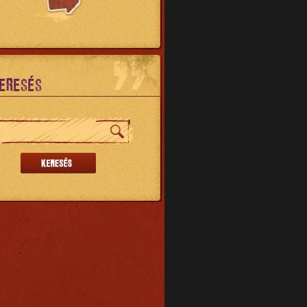
ERESÉS