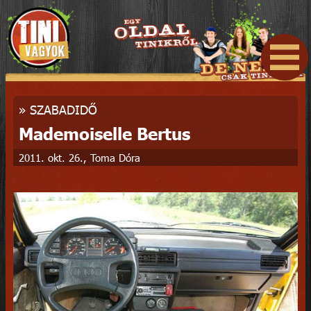
»
SZABADIDŐ
Mademoiselle Bertus
2011. okt. 26., Toma Dóra