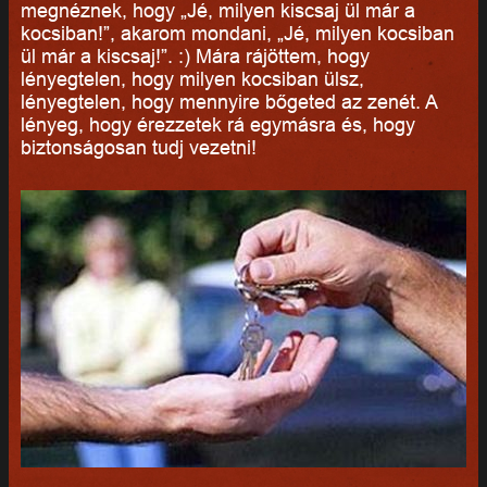
megnéznek, hogy „Jé, milyen kiscsaj ül már a
kocsiban!”, akarom mondani, „Jé, milyen kocsiban
ül már a kiscsaj!”. :) Mára rájöttem, hogy
lényegtelen, hogy milyen kocsiban ülsz,
lényegtelen, hogy mennyire bőgeted az zenét. A
lényeg, hogy érezzetek rá egymásra és, hogy
biztonságosan tudj vezetni!