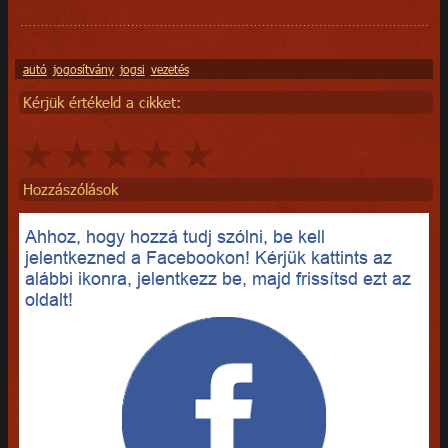
autó
jogosítvány
jogsi
vezetés
Kérjük értékeld a cikket:
Hozzászólások
Ahhoz, hogy hozzá tudj szólni, be kell
jelentkezned a Facebookon! Kérjük kattints az
alábbi ikonra, jelentkezz be, majd frissítsd ezt az
oldalt!