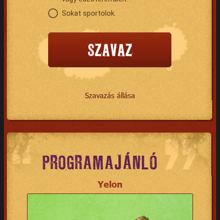
Sokat sportolok.
Szavazás állása
PROGRAMAJÁNLÓ
Yelon