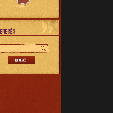
ERESÉS