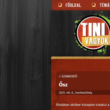
»
SZABADIDŐ
Ősz
2025. okt. 8., Szerkesztőség
Általában október közepére kialakul a