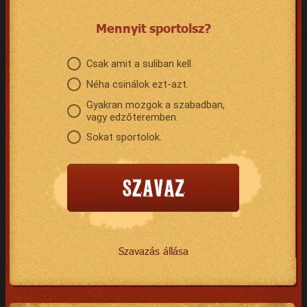
Mennyit sportolsz?
Csak amit a suliban kell.
Néha csinálok ezt-azt.
Gyakran mozgok a szabadban,
vagy edzőteremben.
Sokat sportolok.
Szavazás állása