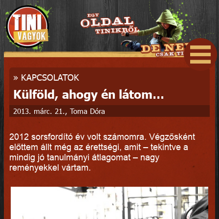
»
KAPCSOLATOK
Külföld, ahogy én látom…
2013. márc. 21., Toma Dóra
2012 sorsfordító év volt számomra. Végzősként
előttem állt még az érettségi, amit – tekintve a
mindig jó tanulmányi átlagomat – nagy
reményekkel vártam.