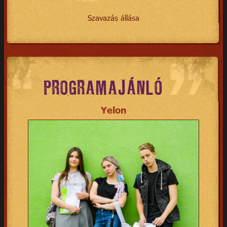
Szavazás állása
PROGRAMAJÁNLÓ
Yelon