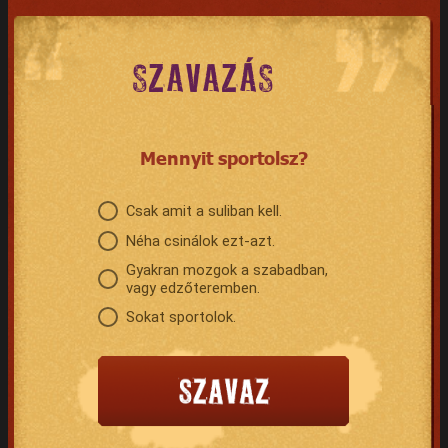
SZAVAZÁS
Mennyit sportolsz?
Csak amit a suliban kell.
Néha csinálok ezt-azt.
Gyakran mozgok a szabadban,
vagy edzőteremben.
Sokat sportolok.