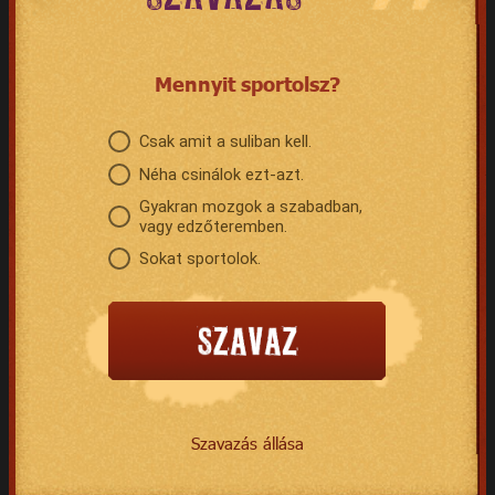
Mennyit sportolsz?
Csak amit a suliban kell.
Néha csinálok ezt-azt.
Gyakran mozgok a szabadban,
vagy edzőteremben.
Sokat sportolok.
Szavazás állása