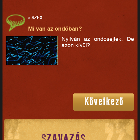
»
SZEX
Mi van az ondóban?
Nyilván az ondósejtek. De
azon kívül?
SZAVAZÁS